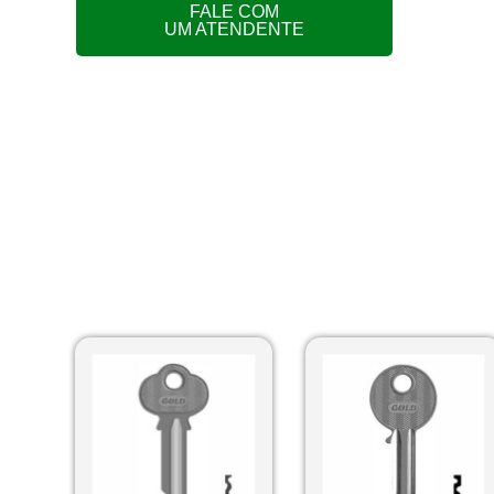
FALE COM
UM ATENDENTE