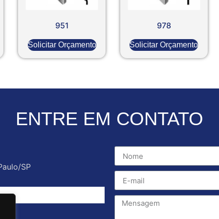
951
978
Solicitar Orçamento
Solicitar Orçamento
ENTRE EM CONTATO
Paulo/SP