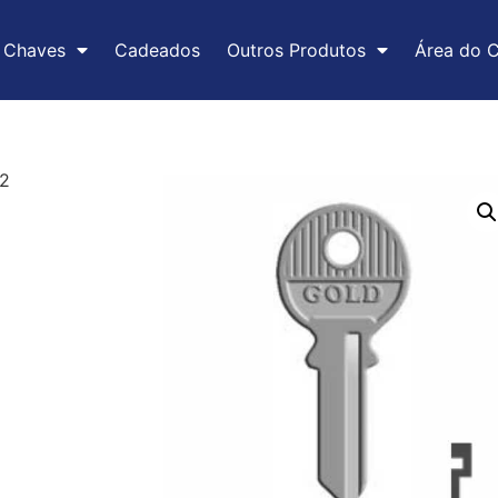
Chaves
Cadeados
Outros Produtos
Área do C
2