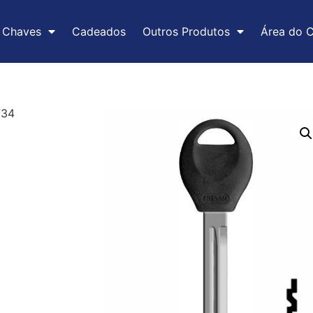
Chaves
Cadeados
Outros Produtos
Área do C
734