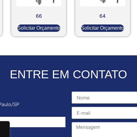
66
64
Solicitar Orçamento
Solicitar Orçamento
ENTRE EM CONTATO
Paulo/SP