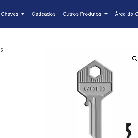
Chaves
Cadeados
Outros Produtos
Área do C
55