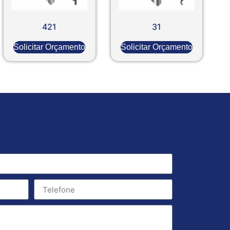
421
31
Solicitar Orçamento
Solicitar Orçamento