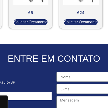
65
624
Solicitar Orçamento
Solicitar Orçamento
ENTRE EM CONTATO
Paulo/SP