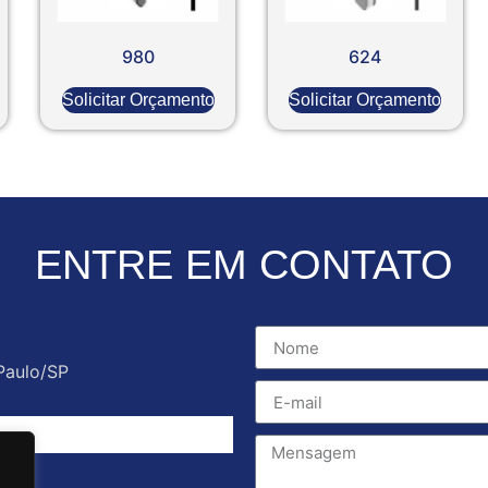
980
624
Solicitar Orçamento
Solicitar Orçamento
ENTRE EM CONTATO
Paulo/SP