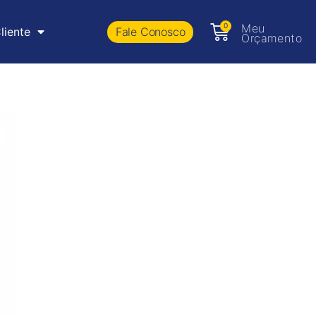
0
Meu
Fale Conosco
liente
Orçamento