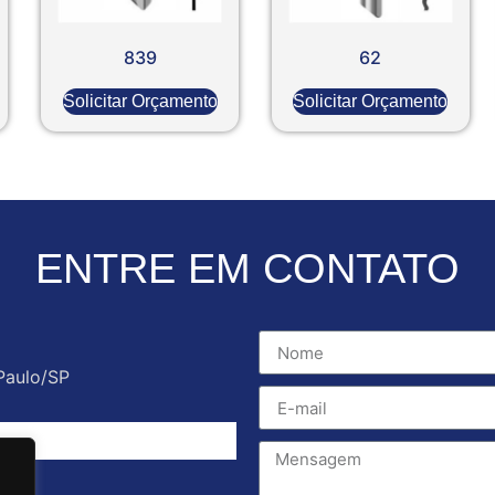
839
62
Solicitar Orçamento
Solicitar Orçamento
ENTRE EM CONTATO
Paulo/SP