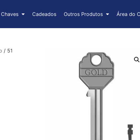
Chaves
Cadeados
Outros Produtos
Área do C
o
/ 51