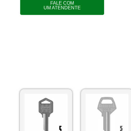
FALE COM
UM ATENDENTE