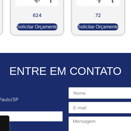
624
72
Solicitar Orçamento
Solicitar Orçamento
ENTRE EM CONTATO
Paulo/SP