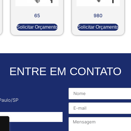
65
980
Solicitar Orçamento
Solicitar Orçamento
ENTRE EM CONTATO
Paulo/SP