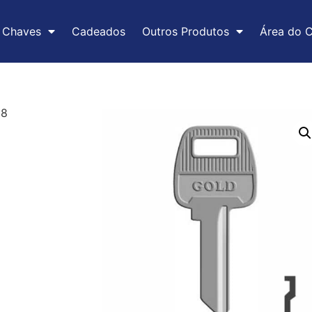
Chaves
Cadeados
Outros Produtos
Área do C
08