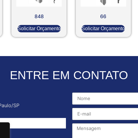
848
66
Solicitar Orçamento
Solicitar Orçamento
ENTRE EM CONTATO
Paulo/SP