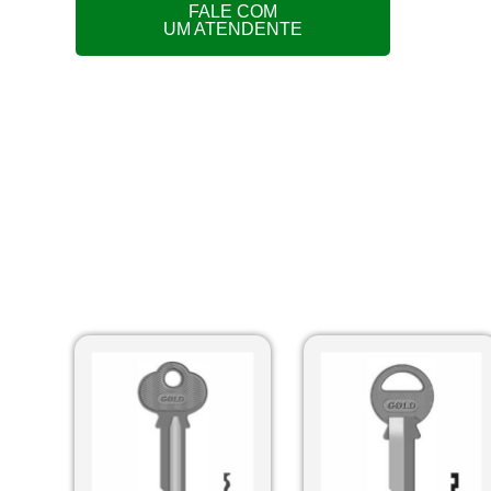
FALE COM
UM ATENDENTE