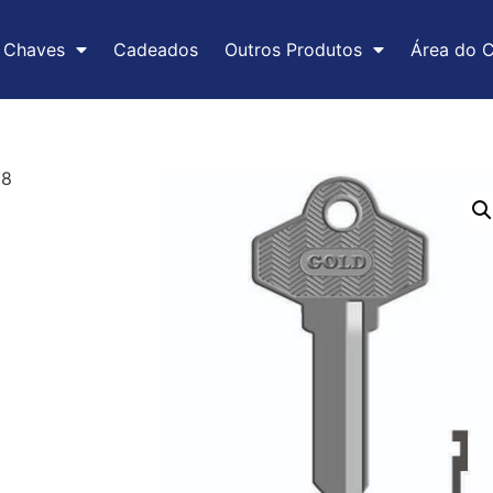
Chaves
Cadeados
Outros Produtos
Área do C
98