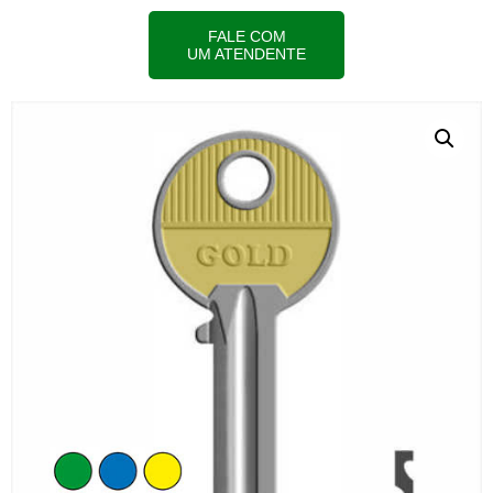
FALE COM
UM ATENDENTE