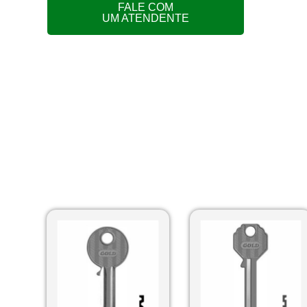
FALE COM
UM ATENDENTE