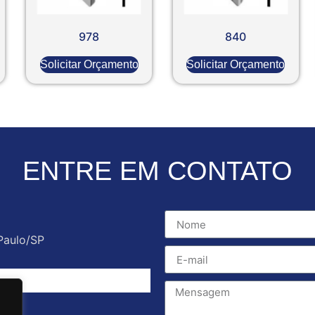
978
840
Solicitar Orçamento
Solicitar Orçamento
ENTRE EM CONTATO
Paulo/SP