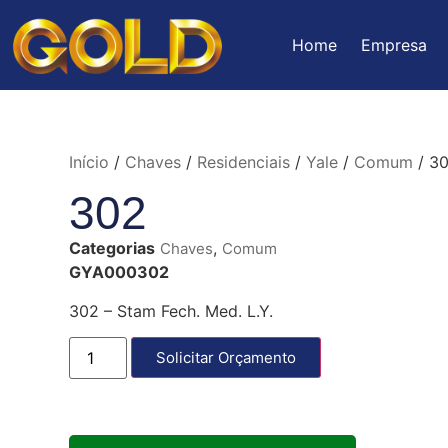
Home
Empresa
Início
/
Chaves
/
Residenciais
/
Yale
/
Comum
/ 3
302
Categorias
,
Chaves
Comum
GYA000302
302 – Stam Fech. Med. L.Y.
Solicitar Orçamento