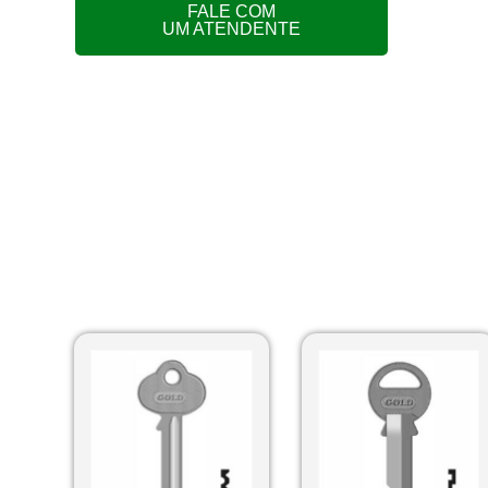
FALE COM
UM ATENDENTE