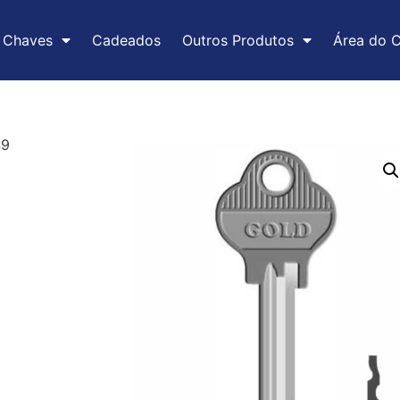
Chaves
Cadeados
Outros Produtos
Área do C
49