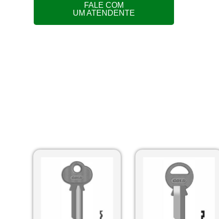
FALE COM
UM ATENDENTE