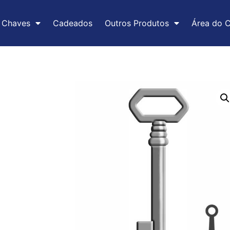
Chaves
Cadeados
Outros Produtos
Área do C