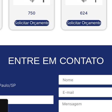
750
624
Solicitar Orçamento
Solicitar Orçamento
ENTRE EM CONTATO
Paulo/SP