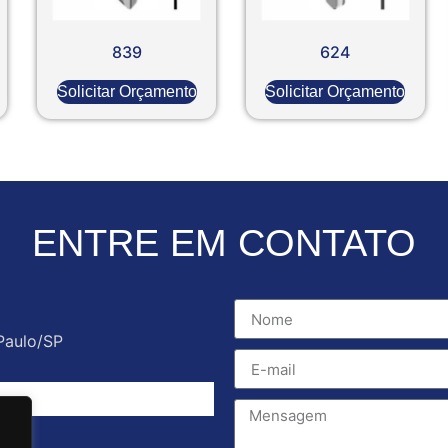
839
624
Solicitar Orçamento
Solicitar Orçamento
ENTRE EM CONTATO
Paulo/SP