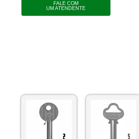
FALE COM
UM ATENDENTE