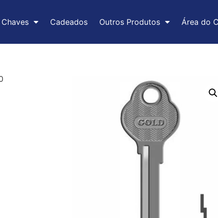
Chaves
Cadeados
Outros Produtos
Área do C
0