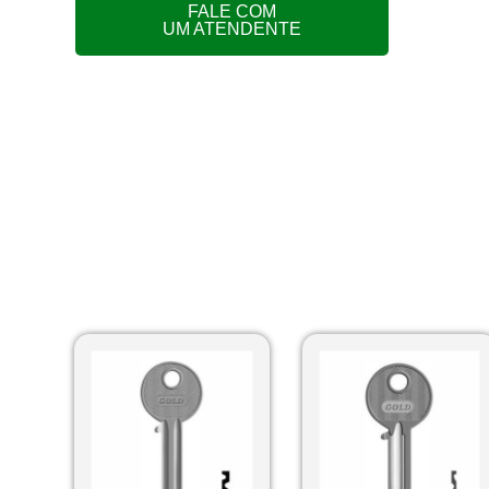
FALE COM
UM ATENDENTE