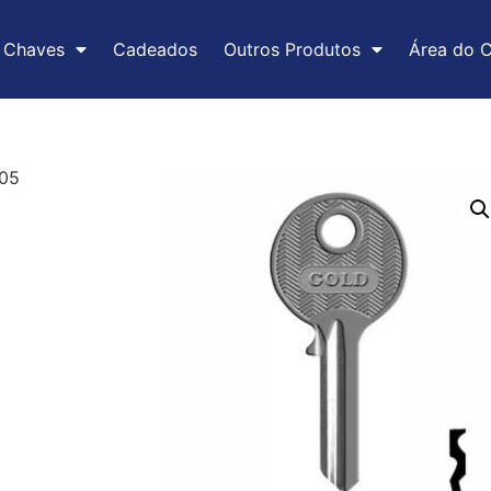
Chaves
Cadeados
Outros Produtos
Área do C
005