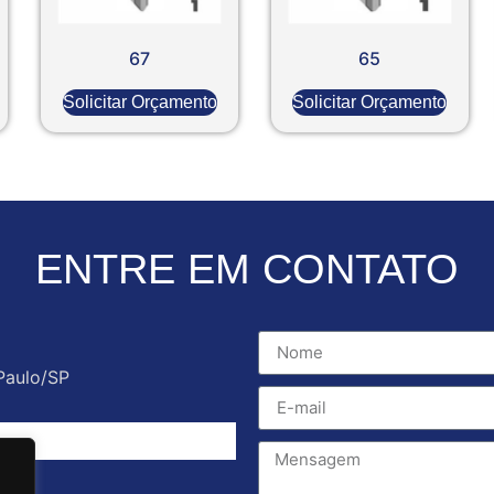
67
65
Solicitar Orçamento
Solicitar Orçamento
ENTRE EM CONTATO
Paulo/SP