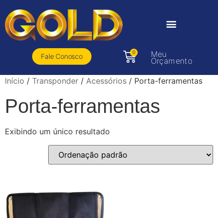
0
Meu
Fale Conosco
Orçamento
Início
/
Transponder
/
Acessórios
/ Porta-ferramentas
Porta-ferramentas
Exibindo um único resultado