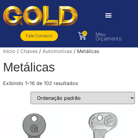
0
Meu
Fale Conosco
Orçamento
Início
/
Chaves
/
Automotivas
/ Metálicas
Metálicas
Exibindo 1–16 de 102 resultados